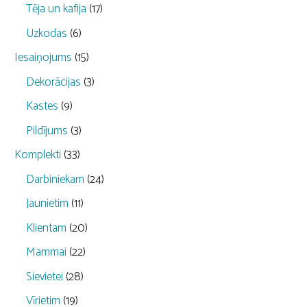
Tēja un kafija
(17)
Uzkodas
(6)
Iesaiņojums
(15)
Dekorācijas
(3)
Kastes
(9)
Pildījums
(3)
Komplekti
(33)
Darbiniekam
(24)
Jaunietim
(11)
Klientam
(20)
Mammai
(22)
Sievietei
(28)
Vīrietim
(19)