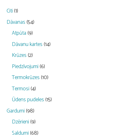
Citi
(1)
Dāvanas
(54)
Atpūta
(9)
Dāvanu kartes
(14)
Krūzes
(2)
Piedzīvojumi
(6)
Termokrūzes
(10)
Termosi
(4)
Ūdens pudeles
(15)
Gardumi
(98)
Dzērieni
(9)
Saldumi
(68)