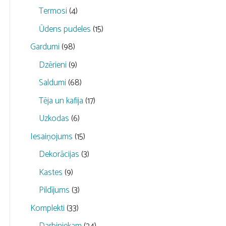
Termosi
(4)
Ūdens pudeles
(15)
Gardumi
(98)
Dzērieni
(9)
Saldumi
(68)
Tēja un kafija
(17)
Uzkodas
(6)
Iesaiņojums
(15)
Dekorācijas
(3)
Kastes
(9)
Pildījums
(3)
Komplekti
(33)