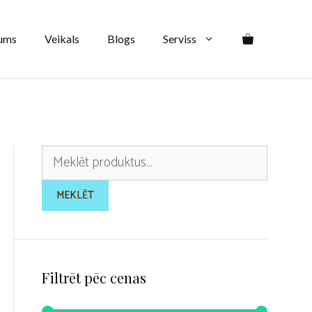
ums
Veikals
Blogs
Serviss
Meklēt:
MEKLĒT
Filtrēt pēc cenas