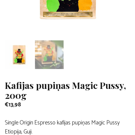
Kafijas pupiņas Magic Pussy,
200g
€
13,98
Single Origin Espresso kafijas pupiņas Magic Pussy
Etiopija, Guji.