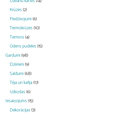
Dāvanu kartes
(14)
Krūzes
(2)
Piedzīvojumi
(6)
Termokrūzes
(10)
Termosi
(4)
Ūdens pudeles
(15)
Gardumi
(98)
Dzērieni
(9)
Saldumi
(68)
Tēja un kafija
(17)
Uzkodas
(6)
Iesaiņojums
(15)
Dekorācijas
(3)