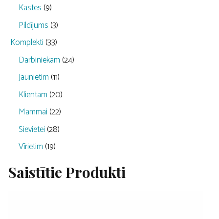
Kastes
(9)
Pildījums
(3)
Komplekti
(33)
Darbiniekam
(24)
Jaunietim
(11)
Klientam
(20)
Mammai
(22)
Sievietei
(28)
Vīrietim
(19)
Saistītie Produkti