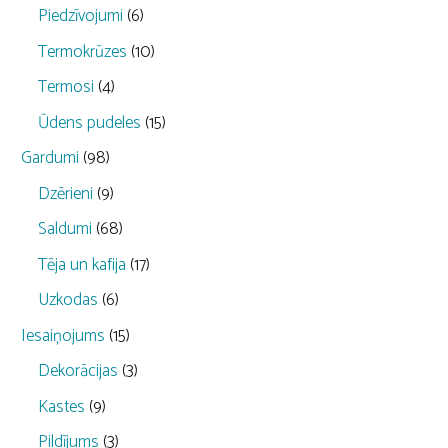
Piedzīvojumi
(6)
Termokrūzes
(10)
Termosi
(4)
Ūdens pudeles
(15)
Gardumi
(98)
Dzērieni
(9)
Saldumi
(68)
Tēja un kafija
(17)
Uzkodas
(6)
Iesaiņojums
(15)
Dekorācijas
(3)
Kastes
(9)
Pildījums
(3)