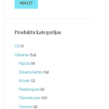
MEKLĒT
Produktu kategorijas
Citi
(1)
Dāvanas
(54)
Atpūta
(9)
Dāvanu kartes
(14)
Krūzes
(2)
Piedzīvojumi
(6)
Termokrūzes
(10)
Termosi
(4)