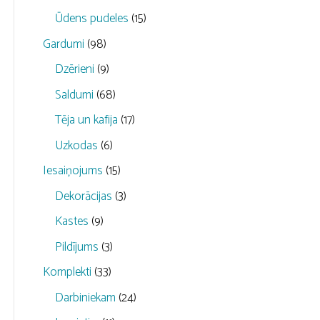
Ūdens pudeles
(15)
Gardumi
(98)
Dzērieni
(9)
Saldumi
(68)
Tēja un kafija
(17)
Uzkodas
(6)
Iesaiņojums
(15)
Dekorācijas
(3)
Kastes
(9)
Pildījums
(3)
Komplekti
(33)
Darbiniekam
(24)