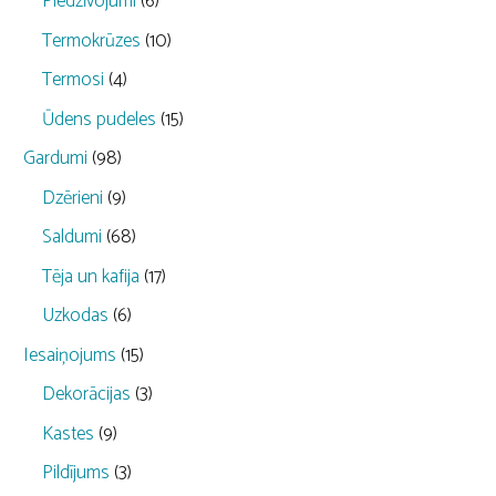
Piedzīvojumi
(6)
Termokrūzes
(10)
Termosi
(4)
Ūdens pudeles
(15)
Gardumi
(98)
Dzērieni
(9)
Saldumi
(68)
Tēja un kafija
(17)
Uzkodas
(6)
Iesaiņojums
(15)
Dekorācijas
(3)
Kastes
(9)
Pildījums
(3)