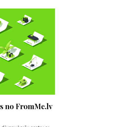
as no FromMe.lv