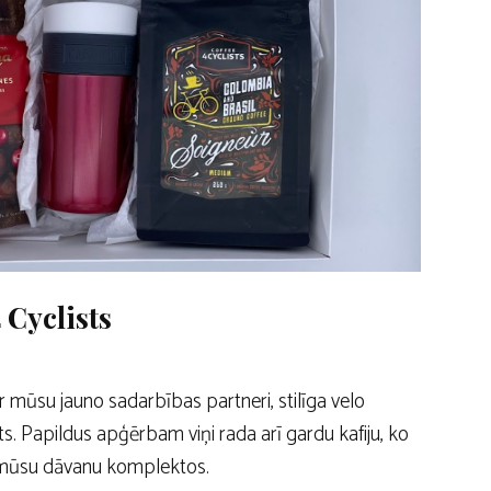
 Cyclists
r mūsu jauno sadarbības partneri, stilīga velo
ts. Papildus apģērbam viņi rada arī gardu kafiju, ko
mūsu dāvanu komplektos.