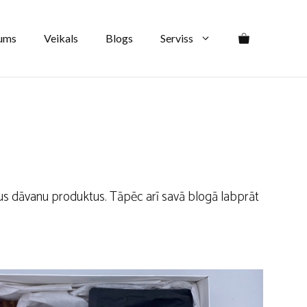
ums
Veikals
Blogs
Serviss
vus dāvanu produktus. Tāpēc arī savā blogā labprāt