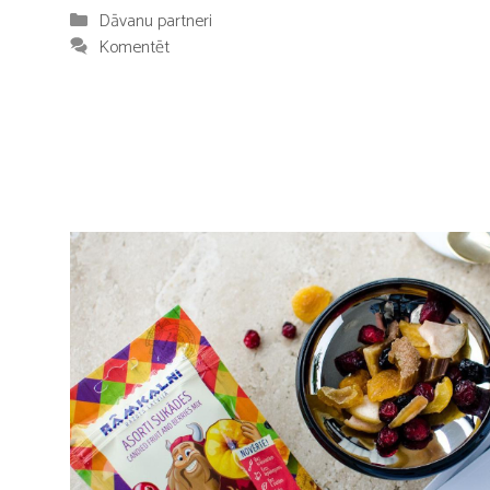
Kategorijas
Dāvanu partneri
Komentēt