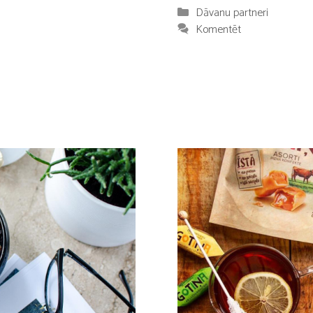
Kategorijas
Dāvanu partneri
Komentēt