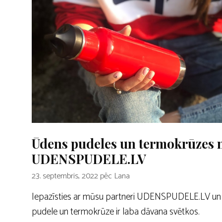
Ūdens pudeles un termokrūzes 
UDENSPUDELE.LV
23. septembris, 2022
pēc
Lana
Iepazīsties ar mūsu partneri UDENSPUDELE.LV un 
pudele un termokrūze ir laba dāvana svētkos.