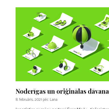
Noderīgas un oriģinālas dāvan
8. februāris, 2021
pēc
Lana