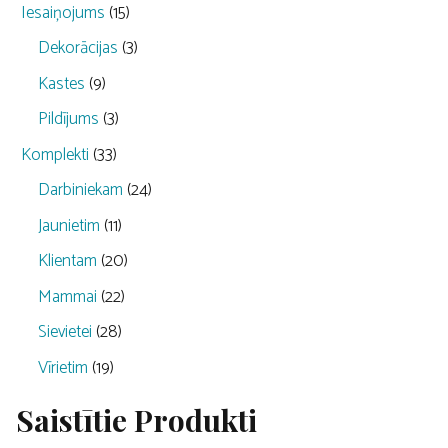
Iesaiņojums
(15)
Dekorācijas
(3)
Kastes
(9)
Pildījums
(3)
Komplekti
(33)
Darbiniekam
(24)
Jaunietim
(11)
Klientam
(20)
Mammai
(22)
Sievietei
(28)
Vīrietim
(19)
Saistītie Produkti