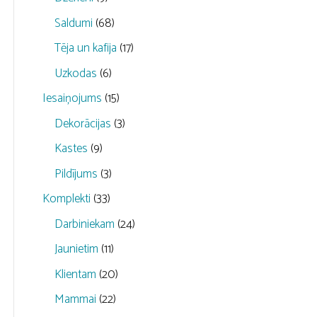
Saldumi
(68)
Tēja un kafija
(17)
Uzkodas
(6)
Iesaiņojums
(15)
Dekorācijas
(3)
Kastes
(9)
Pildījums
(3)
Komplekti
(33)
Darbiniekam
(24)
Jaunietim
(11)
Klientam
(20)
Mammai
(22)