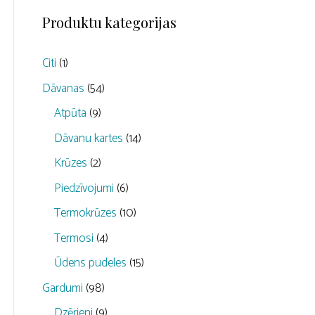
Produktu kategorijas
Citi
(1)
Dāvanas
(54)
Atpūta
(9)
Dāvanu kartes
(14)
Krūzes
(2)
Piedzīvojumi
(6)
Termokrūzes
(10)
Termosi
(4)
Ūdens pudeles
(15)
Gardumi
(98)
Dzērieni
(9)