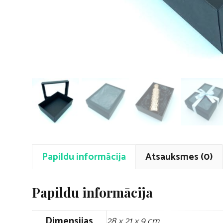
Papildu informācija
Atsauksmes (0)
Papildu informācija
Dimensijas
28 × 21 × 9 cm