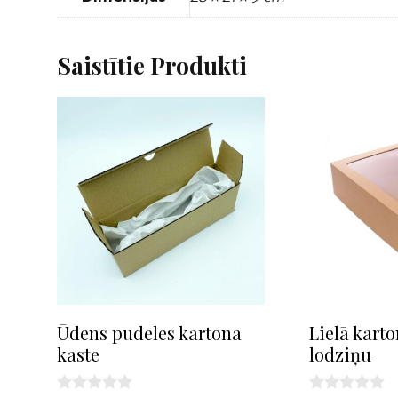
Saistītie Produkti
Ūdens pudeles kartona
Lielā karto
kaste
lodziņu